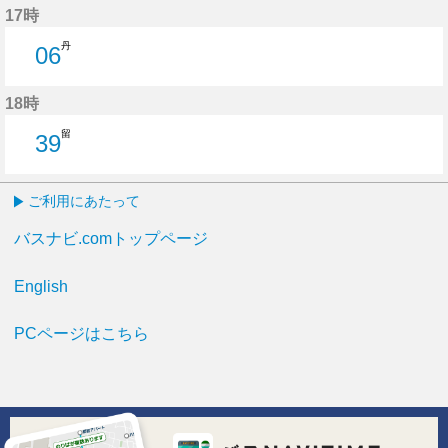
17時
丹
06
6分はつ
18時
留
39
39分はつ
ご利用にあたって
バスナビ.comトップページ
English
PCページはこちら