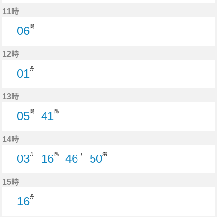
1分はつ
36分はつ
40分はつ
11時
鴨
06
6分はつ
12時
丹
01
1分はつ
13時
鴨
鴨
05
41
5分はつ
41分はつ
14時
丹
鴨
コ
湯
03
16
46
50
3分はつ
16分はつ
46分はつ
50分はつ
15時
丹
16
16分はつ