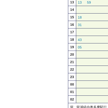
13
13
59
14
15
18
16
31
17
18
43
19
05
20
21
22
23
00
01
02
留 : 留浦経由奥多摩駅行 