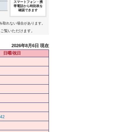
スマートフォン・携
帯電話から時刻表を
確認できます
み取れない場合があります。
てご覧いただけます。
2026年8月6日 現在
日曜/祝日
42