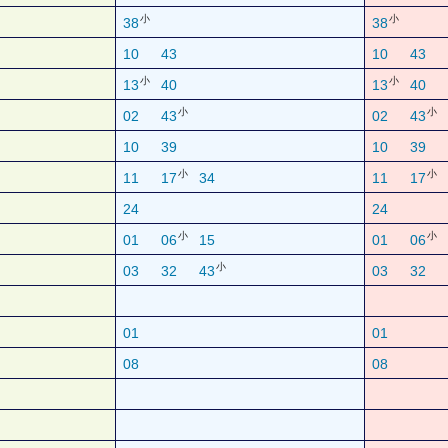
小
小
38
38
10
43
10
43
小
小
13
40
13
40
小
小
02
43
02
43
10
39
10
39
小
小
11
17
34
11
17
24
24
小
小
01
06
15
01
06
小
03
32
43
03
32
01
01
08
08