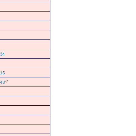
34
15
小
43