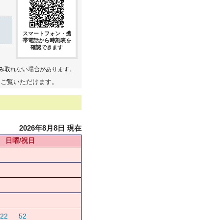
スマートフォン・携
帯電話から時刻表を
確認できます
み取れない場合があります。
てご覧いただけます。
2026年8月8日 現在
日曜/祝日
22
52