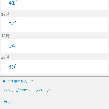
ヤ
41
41分はつ
17時
小
04
4分はつ
18時
04
4分はつ
20時
小
40
40分はつ
ご利用にあたって
バスナビ.comトップページ
English