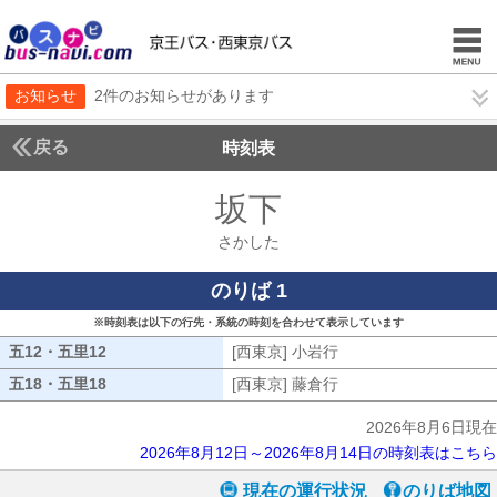
お知らせ
2件のお知らせがあります
戻る
時刻表
坂下
さかした
さかした
のりば 1
※時刻表は以下の行先・系統の時刻を合わせて表示しています
五12・五里12
五12・五里12
[西東京] 小岩行
[西東京] 小岩行
五18・五里18
五18・五里18
[西東京] 藤倉行
[西東京] 藤倉行
2026年8月6日現在
2026年8月12日～2026年8月14日の時刻表はこちら
現在の運行状況
のりば地図