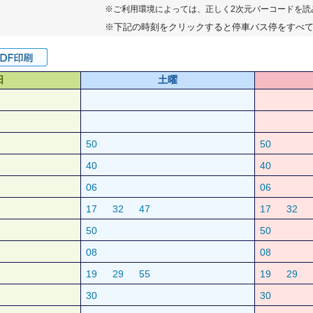
※ご利用環境によっては、正しく2次元バーコードを読
※下記の時刻をクリックすると停車バス停をすべ
日
土曜
50
50
40
40
06
06
17
32
47
17
32
50
50
08
08
19
29
55
19
29
30
30