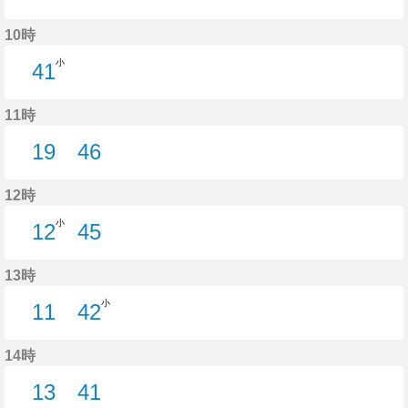
12分はつ
15分はつ
30分はつ
56分はつ
10時
小
41
41分はつ
11時
19
46
19分はつ
46分はつ
12時
小
12
45
12分はつ
45分はつ
13時
小
11
42
11分はつ
42分はつ
14時
13
41