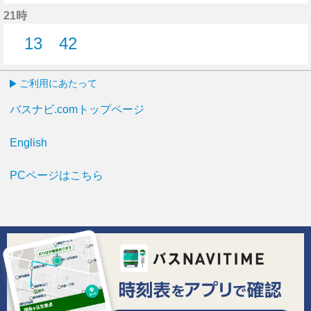
20分はつ
25分はつ
32分はつ
21時
13
42
13分はつ
42分はつ
ご利用にあたって
バスナビ.comトップページ
English
PCページはこちら