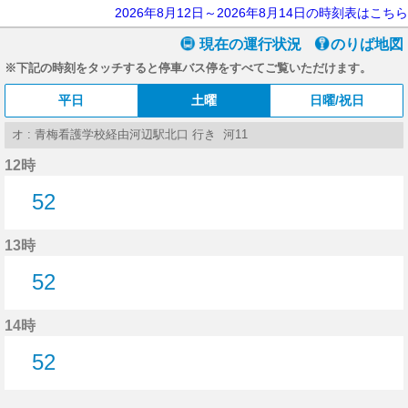
2026年8月12日～2026年8月14日の時刻表はこちら
現在の運行状況
のりば地図
※下記の時刻をタッチすると停車バス停をすべてご覧いただけます。
平日
土曜
日曜/祝日
オ : 青梅看護学校経由河辺駅北口 行き 河11
12時
52
52分はつ
13時
52
52分はつ
14時
52
52分はつ