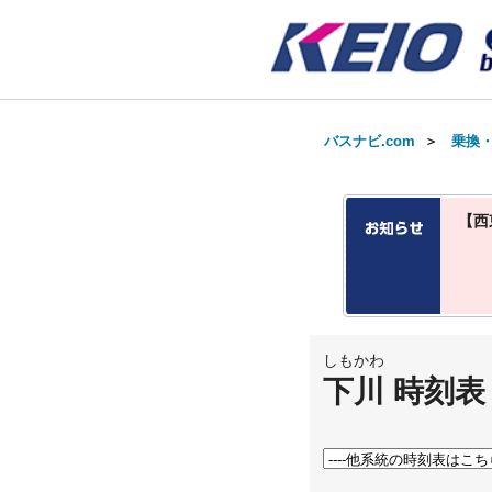
バスナビ.com
＞
乗換
【西
しもかわ
下川 時刻表