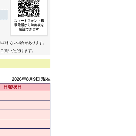
スマートフォン・携
帯電話から時刻表を
確認できます
み取れない場合があります。
てご覧いただけます。
2026年8月9日 現在
日曜/祝日