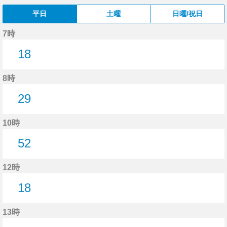
平日
土曜
日曜/祝日
7時
18
18分はつ
8時
29
29分はつ
10時
52
52分はつ
12時
18
18分はつ
13時