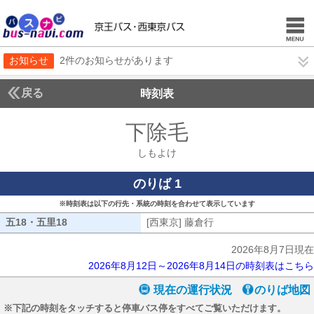
お知らせ
2件のお知らせがあります
戻る
時刻表
下除毛
しもよけ
しもよけ
のりば 1
※時刻表は以下の行先・系統の時刻を合わせて表示しています
五18・五里18
五18・五里18
[西東京] 藤倉行
[西東京] 藤倉行
2026年8月7日現在
2026年8月12日～2026年8月14日の時刻表はこちら
現在の運行状況
のりば地図
※下記の時刻をタッチすると停車バス停をすべてご覧いただけます。