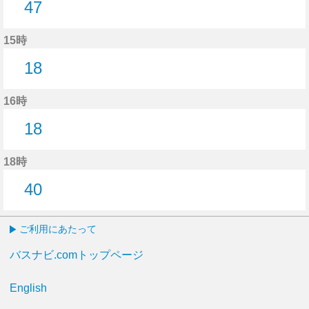
47
47分はつ
15時
18
18分はつ
16時
18
18分はつ
18時
40
40分はつ
ご利用にあたって
バスナビ.comトップページ
English