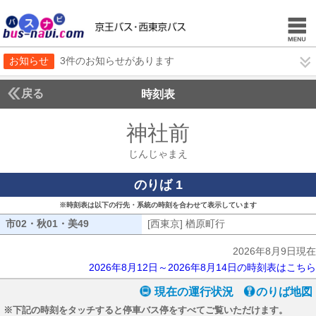
お知らせ
3件のお知らせがあります
戻る
時刻表
神社前
じんじゃま
じんじゃまえ
のりば 1
※時刻表は以下の行先・系統の時刻を合わせて表示しています
市02・秋01・美49
市02・秋01・美49
[西東京] 楢原町行
[西東京] 楢原町行
2026年8月9日現在
2026年8月12日～2026年8月14日の時刻表はこちら
現在の運行状況
のりば地図
※下記の時刻をタッチすると停車バス停をすべてご覧いただけます。