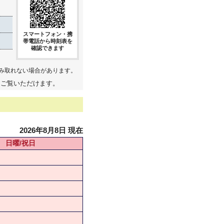
スマートフォン・携
帯電話から時刻表を
確認できます
み取れない場合があります。
てご覧いただけます。
2026年8月8日 現在
日曜/祝日