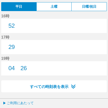
平日
土曜
日曜/祝日
16時
52
52分はつ
17時
29
29分はつ
19時
04
26
4分はつ
26分はつ
すべての時刻表を表示
ご利用にあたって