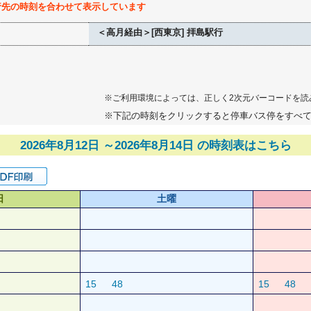
行先の時刻を合わせて表示しています
＜高月経由＞[西東京] 拝島駅行
※ご利用環境によっては、正しく2次元バーコードを読
※下記の時刻をクリックすると停車バス停をすべ
2026年8月12日 ～2026年8月14日 の時刻表はこちら
日
土曜
15
48
15
48