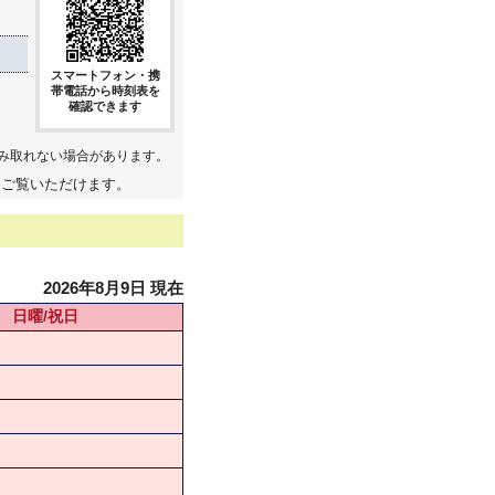
スマートフォン・携
帯電話から時刻表を
確認できます
み取れない場合があります。
てご覧いただけます。
2026年8月9日 現在
日曜/祝日