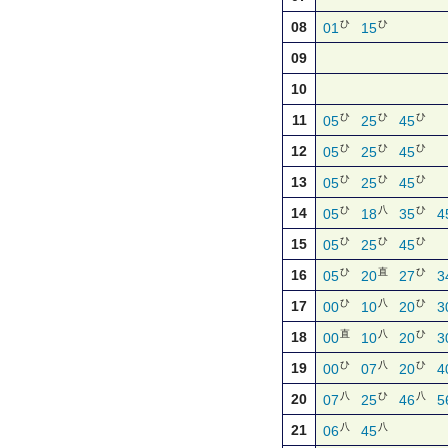
ひ
ひ
08
01
15
09
10
ひ
ひ
ひ
11
05
25
45
ひ
ひ
ひ
12
05
25
45
ひ
ひ
ひ
13
05
25
45
ひ
八
ひ
14
05
18
35
4
ひ
ひ
ひ
15
05
25
45
ひ
直
ひ
16
05
20
27
3
ひ
八
ひ
17
00
10
20
3
直
八
ひ
18
00
10
20
3
ひ
八
ひ
19
00
07
20
4
八
ひ
八
20
07
25
46
5
八
八
21
06
45