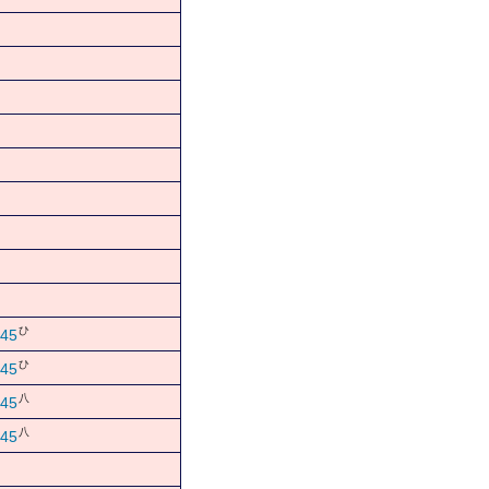
ひ
45
ひ
45
八
45
八
45