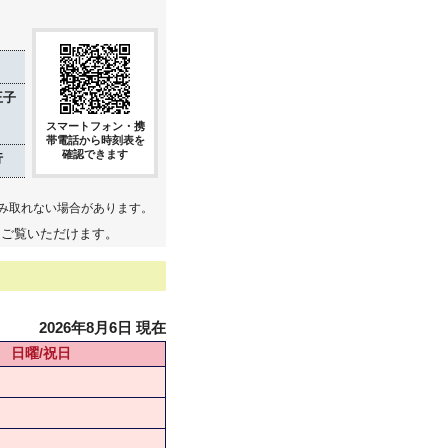
王子
スマートフォン・携
帯電話から時刻表を
確認できます
行
み取れない場合があります。
てご覧いただけます。
2026年8月6日 現在
日曜/祝日