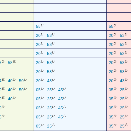
ひ
ひ
55
55
ひ
ひ
ひ
ひ
20
53
20
53
ひ
ひ
ひ
ひ
20
53
20
53
ひ
ひ
ひ
ひ
20
53
20
53
ひ
直
ひ
ひ
ひ
ひ
5
58
20
53
20
53
ひ
ひ
ひ
ひ
20
53
20
53
直
ひ
ひ
ひ
ひ
ひ
ひ
4
40
50
20
43
20
43
直
ひ
ひ
ひ
ひ
ひ
ひ
ひ
0
40
50
05
25
45
05
25
直
ひ
ひ
ひ
ひ
ひ
ひ
0
40
05
25
45
05
25
ひ
ひ
ひ
八
ひ
ひ
0
05
25
45
05
25
ひ
ひ
ひ
八
ひ
ひ
6
05
25
45
05
25
ひ
八
ひ
八
05
25
05
25