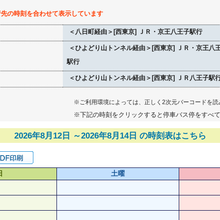
行先の時刻を合わせて表示しています
＜八日町経由＞[西東京] ＪＲ・京王八王子駅行
＜ひよどり山トンネル経由＞[西東京] ＪＲ・京王八
駅行
＜ひよどり山トンネル経由＞[西東京] ＪＲ八王子駅
※ご利用環境によっては、正しく2次元バーコードを読
※下記の時刻をクリックすると停車バス停をすべ
2026年8月12日 ～2026年8月14日 の時刻表はこちら
日
土曜