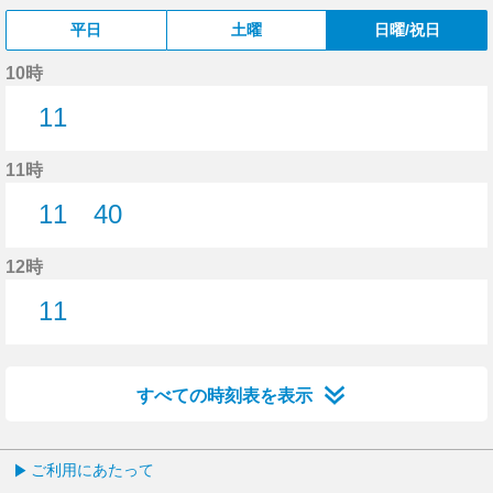
平日
土曜
日曜/祝日
10時
11
11分はつ
11時
11
40
11分はつ
40分はつ
12時
11
11分はつ
すべての時刻表を表示
ご利用にあたって