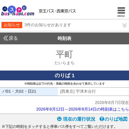
お知らせ
3件のお知らせがあります
戻る
時刻表
平町
たいらまち
たいらまち
のりば 1
※時刻表は以下の行先・系統の時刻を合わせて表示しています
バ01・大02・日21
バ01・大02・日21
[西東京] 宇津木台行
[西東京] 宇津木台
2026年8月7日現在
2026年8月12日～2026年8月14日の時刻表はこちら
現在の運行状況
のりば地図
※下記の時刻をタッチすると停車バス停をすべてご覧いただけます。