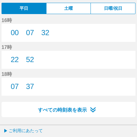
平日
土曜
日曜/祝日
16時
00
07
32
0分はつ
7分はつ
32分はつ
17時
22
52
22分はつ
52分はつ
18時
07
37
7分はつ
37分はつ
すべての時刻表を表示
ご利用にあたって