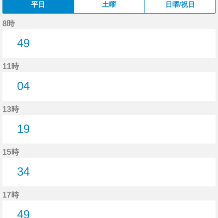
平日
土曜
日曜/祝日
8時
49
49分はつ
11時
04
4分はつ
13時
19
19分はつ
15時
34
34分はつ
17時
49