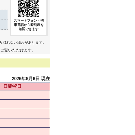
スマートフォン・携
帯電話から時刻表を
確認できます
み取れない場合があります。
てご覧いただけます。
2026年8月6日 現在
日曜/祝日