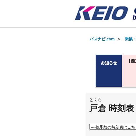
バスナビ.com
＞
乗換
【西
とくら
戸倉 時刻表