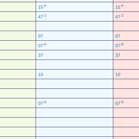
ヤ
ヤ
15
15
コ
コ
47
47
07
07
小
小
07
07
37
37
10
10
小
小
07
07