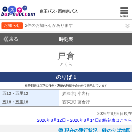
お知らせ
2件のお知らせがあります
戻る
時刻表
戸倉
とくら
とくら
のりば 1
※時刻表は以下の行先・系統の時刻を合わせて表示しています
五12・五里12
五12・五里12
[西東京] 小岩行
[西東京] 小岩行
五18・五里18
五18・五里18
[西東京] 藤倉行
[西東京] 藤倉行
2026年8月6日現在
2026年8月12日～2026年8月14日の時刻表はこちら
現在の運行状況
のりば地図