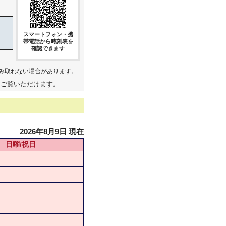
スマートフォン・携
帯電話から時刻表を
確認できます
み取れない場合があります。
てご覧いただけます。
2026年8月9日 現在
日曜/祝日