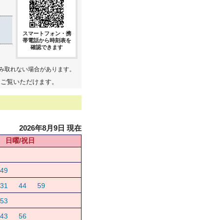
スマートフォン・携
帯電話から時刻表を
確認できます
み取れない場合があります。
てご覧いただけます。
2026年8月9日 現在
日曜/祝日
49
31
44
59
53
43
56