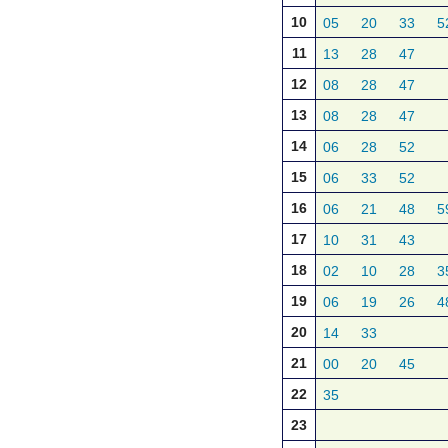
10
05
20
33
5
11
13
28
47
12
08
28
47
13
08
28
47
14
06
28
52
15
06
33
52
16
06
21
48
5
17
10
31
43
18
02
10
28
3
19
06
19
26
4
20
14
33
21
00
20
45
22
35
23