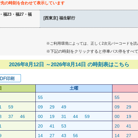
行先の時刻を合わせて表示しています
1・福23・福27・福
[西東京] 福生駅行
※ご利用環境によっては、正しく2次元バーコードを読
※下記の時刻をクリックすると停車バス停をすべ
2026年8月12日 ～2026年8月14日 の時刻表はこちら
日
土曜
55
55
1
59
09
29
49
09
29
8
37
46
00
19
31
44
59
00
19
1
20
41
53
20
41
9
14
27
43
56
14
27