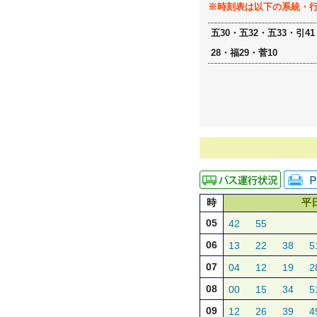
※時刻表は以下の系統・
五30・五32・五33・引4
28・福29・菅10
時
平
05
42
55
06
13
22
38
5
07
04
12
19
2
08
00
15
34
5
09
12
26
39
4