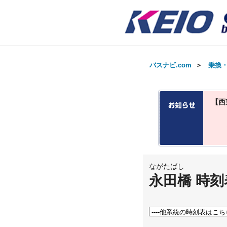
バスナビ.com
＞
乗換
【西
ながたばし
永田橋 時刻