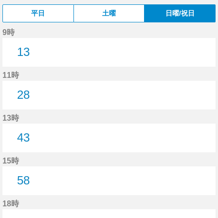
平日
土曜
日曜/祝日
9時
13
13分はつ
11時
28
28分はつ
13時
43
43分はつ
15時
58
58分はつ
18時