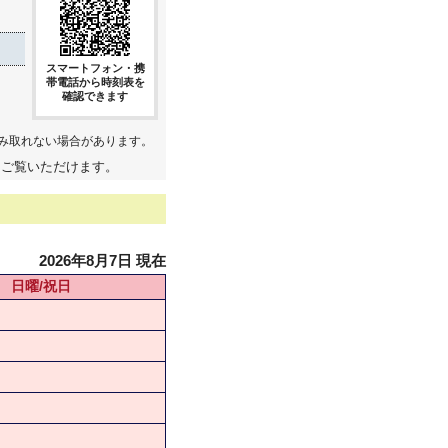
スマートフォン・携
帯電話から時刻表を
確認できます
み取れない場合があります。
てご覧いただけます。
2026年8月7日 現在
日曜/祝日