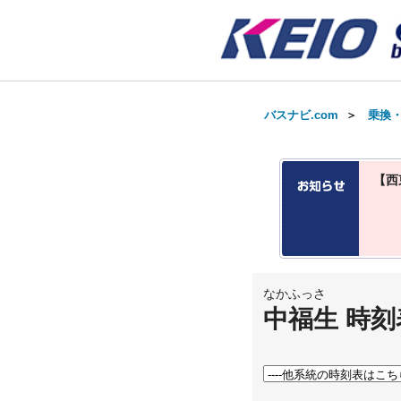
バスナビ.com
＞
乗換
【西
なかふっさ
中福生 時刻