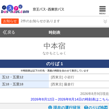
お知らせ
2件のお知らせがあります
戻る
時刻表
中本宿
なかもとし
なかもとしゅく
のりば 1
※時刻表は以下の行先・系統の時刻を合わせて表示しています
五12・五里12
五12・五里12
[西東京] 小岩行
[西東京] 小岩行
五18・五里18
五18・五里18
[西東京] 藤倉行
[西東京] 藤倉行
2026年8月9日現在
2026年8月12日～2026年8月14日の時刻表はこちら
現在の運行状況
のりば地図