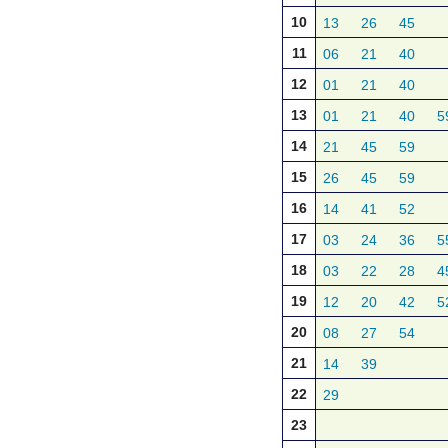
10
13
26
45
11
06
21
40
12
01
21
40
13
01
21
40
5
14
21
45
59
15
26
45
59
16
14
41
52
17
03
24
36
5
18
03
22
28
4
19
12
20
42
5
20
08
27
54
21
14
39
22
29
23