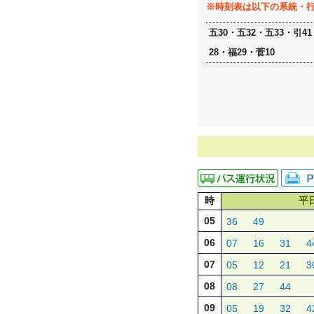
※時刻表は以下の系統・
五30・五32・五33・引4
28・福29・菅10
時
平
05
36
49
06
07
16
31
4
07
05
12
21
3
08
08
27
44
09
05
19
32
4