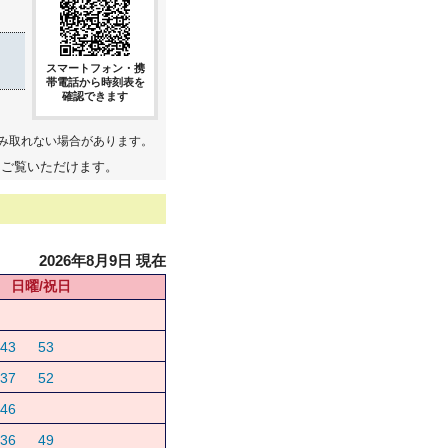
スマートフォン・携
帯電話から時刻表を
確認できます
み取れない場合があります。
てご覧いただけます。
2026年8月9日 現在
日曜/祝日
43
53
37
52
46
36
49