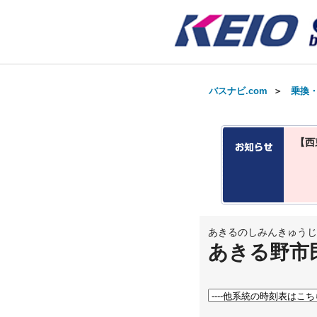
バスナビ.com
＞
乗換
【西
あきるのしみんきゅうじ
あきる野市