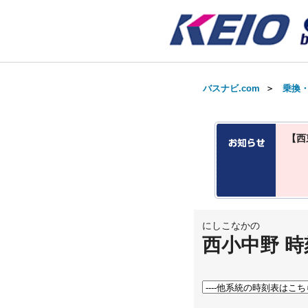
バスナビ.com
＞
乗換
【西
にしこなかの
西小中野 時