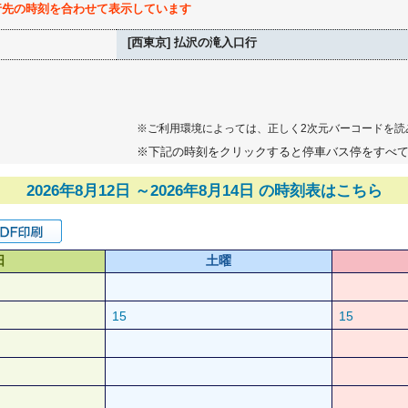
行先の時刻を合わせて表示しています
[西東京] 払沢の滝入口行
※ご利用環境によっては、正しく2次元バーコードを読
※下記の時刻をクリックすると停車バス停をすべ
2026年8月12日 ～2026年8月14日 の時刻表はこちら
日
土曜
15
15