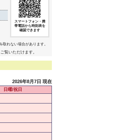
スマートフォン・携
帯電話から時刻表を
確認できます
み取れない場合があります。
てご覧いただけます。
2026年8月7日 現在
日曜/祝日