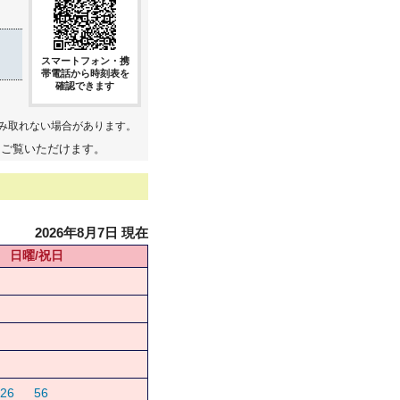
スマートフォン・携
帯電話から時刻表を
確認できます
み取れない場合があります。
てご覧いただけます。
2026年8月7日 現在
日曜/祝日
26
56