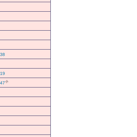
38
19
小
47