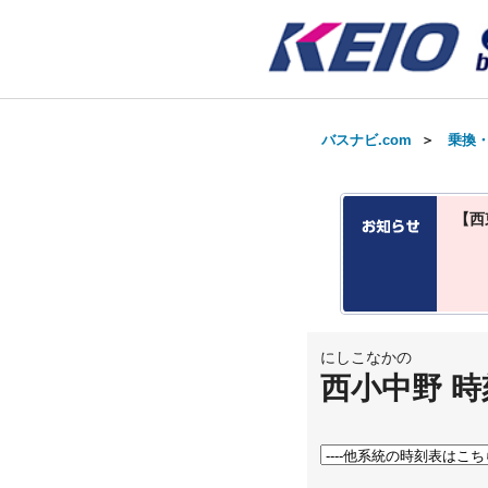
バスナビ.com
＞
乗換
【西
にしこなかの
西小中野 時