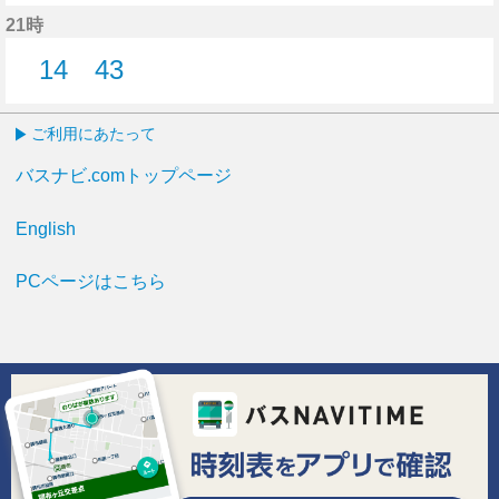
21分はつ
26分はつ
33分はつ
21時
14
43
14分はつ
43分はつ
ご利用にあたって
バスナビ.comトップページ
English
PCページはこちら