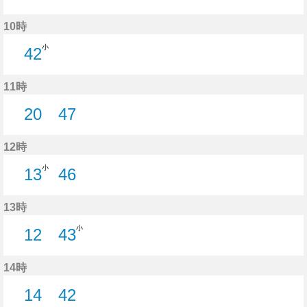
13分はつ
16分はつ
31分はつ
57分はつ
10時
小
42
42分はつ
11時
20
47
20分はつ
47分はつ
12時
小
13
46
13分はつ
46分はつ
13時
小
12
43
12分はつ
43分はつ
14時
14
42