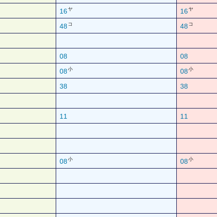
ヤ
ヤ
16
16
コ
コ
48
48
08
08
小
小
08
08
38
38
11
11
小
小
08
08