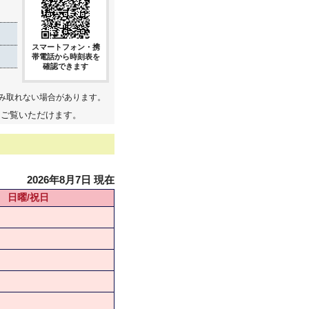
スマートフォン・携
帯電話から時刻表を
確認できます
み取れない場合があります。
てご覧いただけます。
2026年8月7日 現在
日曜/祝日