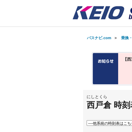
バスナビ.com
＞
乗換
【西
にしとくら
西戸倉 時刻