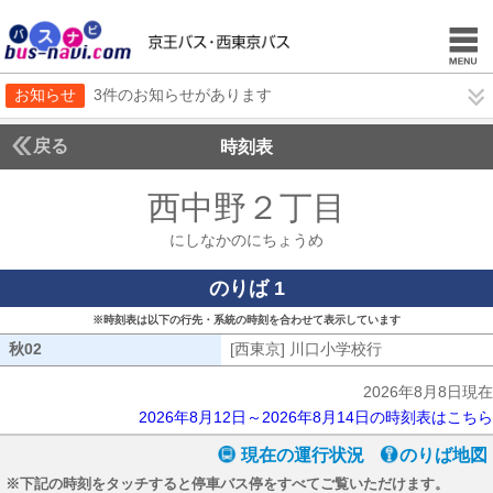
お知らせ
3件のお知らせがあります
戻る
時刻表
西中野２丁目
にしなか
にしなかのにちょうめ
のりば 1
※時刻表は以下の行先・系統の時刻を合わせて表示しています
秋02
秋02
[西東京] 川口小学校行
[西東京] 川口
2026年8月8日現在
2026年8月12日～2026年8月14日の時刻表はこちら
現在の運行状況
のりば地図
※下記の時刻をタッチすると停車バス停をすべてご覧いただけます。