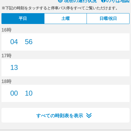
現在の運行状況
のりば地図
※下記の時刻をタッチすると停車バス停をすべてご覧いただけます。
平日
土曜
日曜/祝日
16時
04
56
4分はつ
56分はつ
17時
13
13分はつ
18時
00
10
0分はつ
10分はつ
すべての時刻表を表示