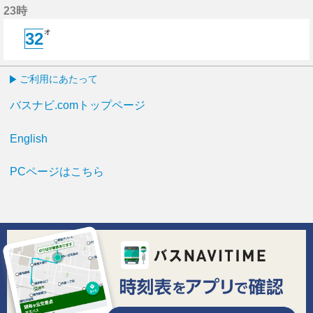
23時
オ
32
32分はつ
ご利用にあたって
バスナビ.comトップページ
English
PCページはこちら