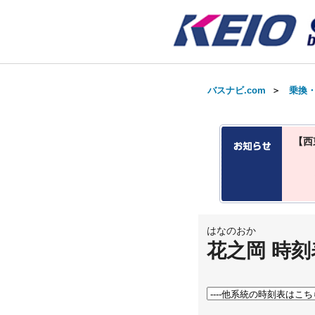
バスナビ.com
＞
乗換
【西
はなのおか
花之岡 時刻