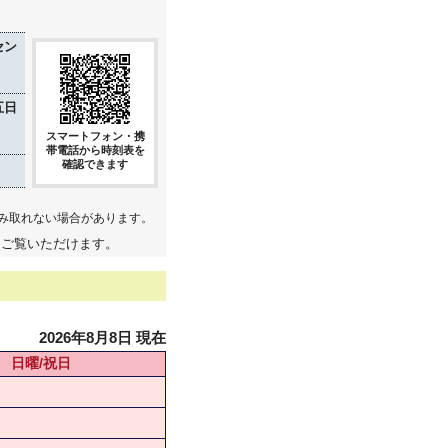
セン
五日
スマートフォン・携
帯電話から時刻表を
確認できます
み取れない場合があります。
てご覧いただけます。
2026年8月8日 現在
日曜/祝日