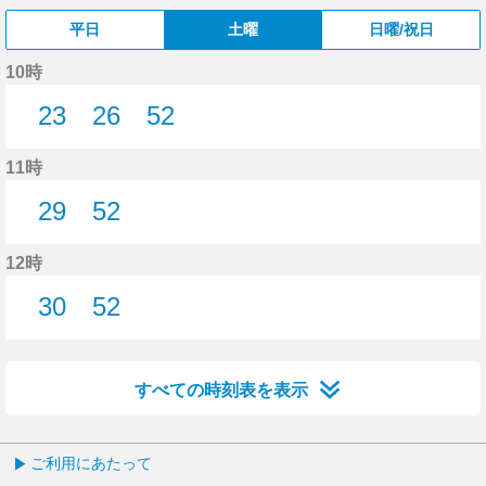
平日
土曜
日曜/祝日
10時
23
26
52
23分はつ
26分はつ
52分はつ
11時
29
52
29分はつ
52分はつ
12時
30
52
30分はつ
52分はつ
すべての時刻表を表示
ご利用にあたって