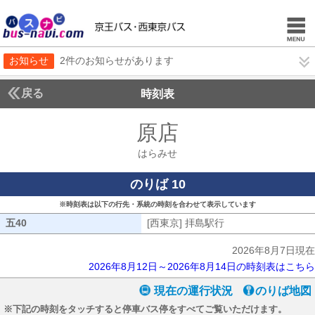
お知らせ
2件のお知らせがあります
戻る
時刻表
原店
はらみせ
はらみせ
のりば 10
※時刻表は以下の行先・系統の時刻を合わせて表示しています
五40
五40
[西東京] 拝島駅行
[西東京] 拝島駅行
2026年8月7日現在
2026年8月12日～2026年8月14日の時刻表はこちら
現在の運行状況
のりば地図
※下記の時刻をタッチすると停車バス停をすべてご覧いただけます。