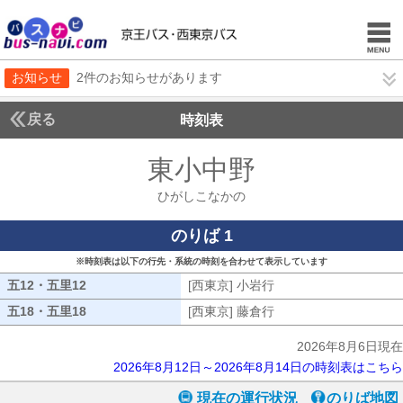
お知らせ
2件のお知らせがあります
戻る
時刻表
東小中野
ひがしこな
ひがしこなかの
のりば 1
※時刻表は以下の行先・系統の時刻を合わせて表示しています
五12・五里12
五12・五里12
[西東京] 小岩行
[西東京] 小岩行
五18・五里18
五18・五里18
[西東京] 藤倉行
[西東京] 藤倉行
2026年8月6日現在
2026年8月12日～2026年8月14日の時刻表はこちら
現在の運行状況
のりば地図