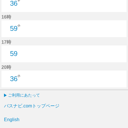
ヤ
36
36分はつ
16時
小
59
59分はつ
17時
59
59分はつ
20時
小
36
36分はつ
ご利用にあたって
バスナビ.comトップページ
English