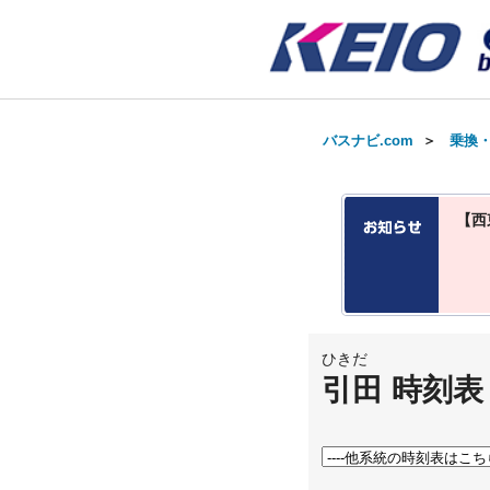
バスナビ.com
＞
乗換
【西
ひきだ
引田 時刻表