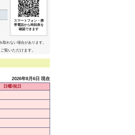
スマートフォン・携
帯電話から時刻表を
確認できます
み取れない場合があります。
てご覧いただけます。
2026年8月6日 現在
日曜/祝日