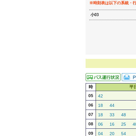
※時刻表は以下の系統・
小03
時
平
05
42
06
18
44
07
18
33
48
08
06
16
25
4
09
04
20
54