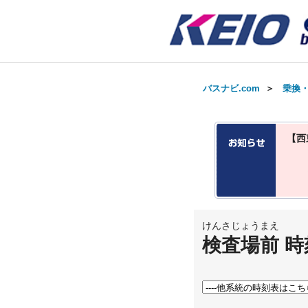
バスナビ.com
＞
乗換
【西
けんさじょうまえ
検査場前 時