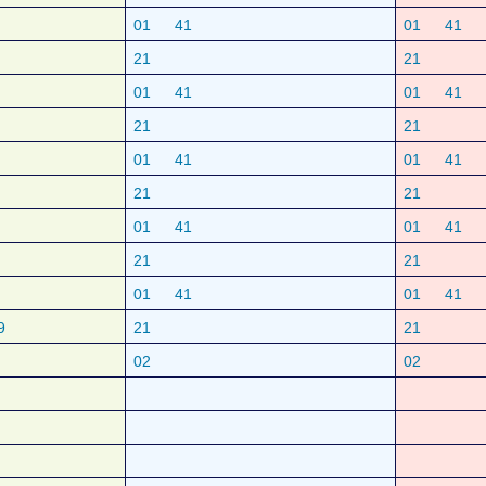
01
41
01
41
21
21
01
41
01
41
21
21
01
41
01
41
21
21
01
41
01
41
21
21
01
41
01
41
9
21
21
02
02