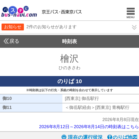
お知らせ
2件のお知らせがあります
戻る
時刻表
檜沢
ひのきさわ
ひのきさわ
のりば 10
※時刻表は以下の行先・系統の時刻を合わせて表示しています
御10
御10
[西東京] 御岳駅行
[西東京] 御岳駅行
御11
御11
＜御岳駅経由＞[西東京] 青梅駅行
御岳
2026年8月8日現在
2026年8月12日～2026年8月14日の時刻表はこちら
現在の運行状況
のりば地図