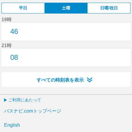
平日
土曜
日曜/祝日
19時
46
46分はつ
21時
08
8分はつ
すべての時刻表を表示
ご利用にあたって
バスナビ.comトップページ
English