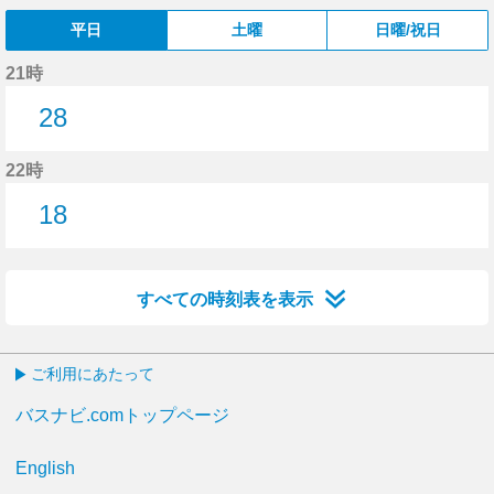
平日
土曜
日曜/祝日
21時
28
28分はつ
22時
18
18分はつ
すべての時刻表を表示
ご利用にあたって
バスナビ.comトップページ
English