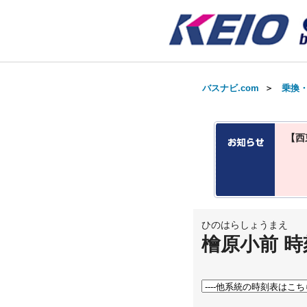
バスナビ.com
＞
乗換
【西
ひのはらしょうまえ
檜原小前 時