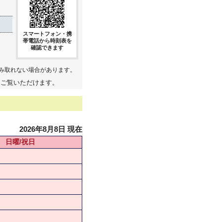
スマートフォン・携
帯電話から時刻表を
確認できます
み取れない場合があります。
てご覧いただけます。
2026年8月8日 現在
日曜/祝日