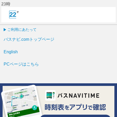
23時
オ
22
22分はつ
ご利用にあたって
バスナビ.comトップページ
English
PCページはこちら