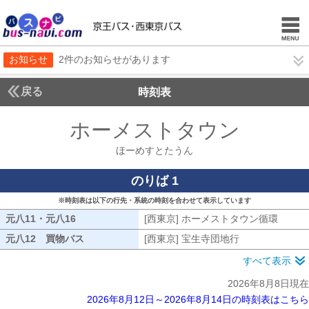
お知らせ
2件のお知らせがあります
戻る
時刻表
ホーメストタウン
ほーめ
ほーめすとたうん
のりば 1
※時刻表は以下の行先・系統の時刻を合わせて表示しています
元八11・元八16
元八11・元八16
[西東京] ホーメストタウン循環
[西東
元八12 買物バス
元八12 買物バス
[西東京] 宝生寺団地行
[西東京] 宝生
すべて表示
2026年8月8日現在
2026年8月12日～2026年8月14日の時刻表はこちら