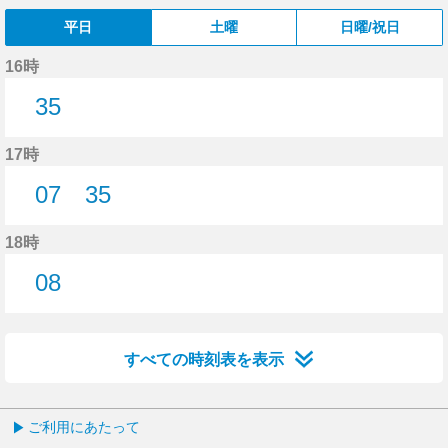
平日
土曜
日曜/祝日
16時
35
35分はつ
17時
07
35
7分はつ
35分はつ
18時
08
8分はつ
すべての時刻表を表示
ご利用にあたって