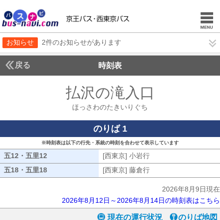
お知らせ
2件のお知らせがあります
戻る
時刻表
払沢の滝入口
ほっさわ
ほっさわのたきいりぐち
のりば 1
※時刻表は以下の行先・系統の時刻を合わせて表示しています
五12・五里12
五12・五里12
[西東京] 小岩行
[西東京] 小岩行
五18・五里18
五18・五里18
[西東京] 藤倉行
[西東京] 藤倉行
2026年8月9日現在
2026年8月12日～2026年8月14日の時刻表はこちら
現在の運行状況
のりば地図