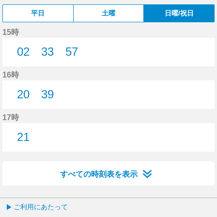
平日
土曜
日曜/祝日
15時
02
33
57
2分はつ
33分はつ
57分はつ
16時
20
39
20分はつ
39分はつ
17時
21
21分はつ
すべての時刻表を表示
ご利用にあたって