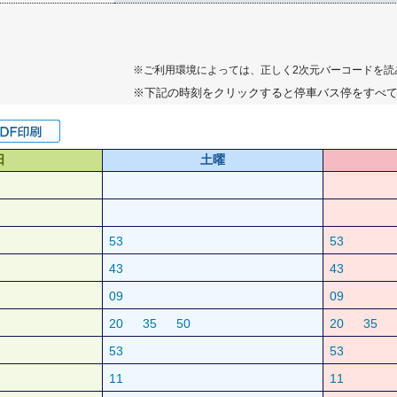
※ご利用環境によっては、正しく2次元バーコードを読
※下記の時刻をクリックすると停車バス停をすべ
日
土曜
53
53
43
43
09
09
20
35
50
20
35
53
53
11
11