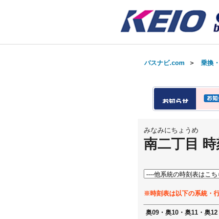
バスナビ.com
＞
乗換
みなみにちょうめ
南二丁目 時
※時刻表は以下の系統・
奥09・奥10・奥11・奥12