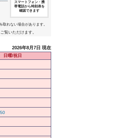
スマートフォン・携
帯電話から時刻表を
確認できます
み取れない場合があります。
てご覧いただけます。
2026年8月7日 現在
日曜/祝日
50