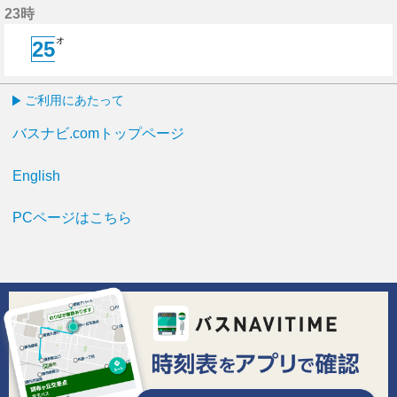
23時
オ
25
25分はつ
ご利用にあたって
バスナビ.comトップページ
English
PCページはこちら